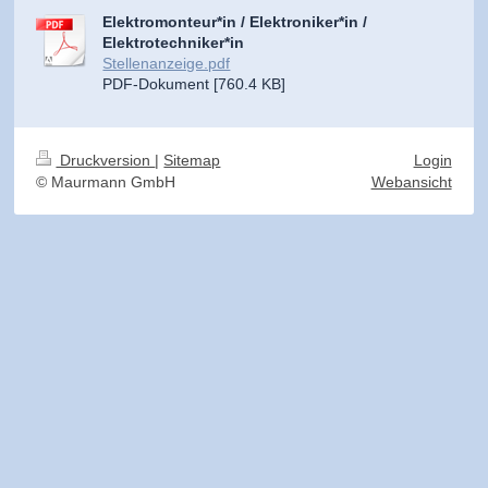
Elektromonteur*in / Elektroniker*in /
Elektrotechniker*in
Stellenanzeige.pdf
PDF-Dokument [760.4 KB]
Druckversion
|
Sitemap
Login
© Maurmann GmbH
Webansicht