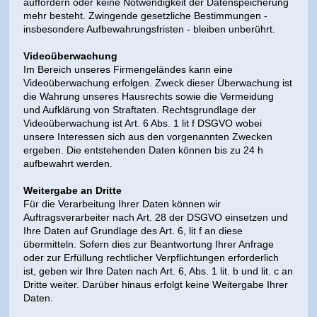
auffordern oder keine Notwendigkeit der Datenspeicherung
mehr besteht. Zwingende gesetzliche Bestimmungen -
insbesondere Aufbewahrungsfristen - bleiben unberührt.
Videoüberwachung
Im Bereich unseres Firmengeländes kann eine
Videoüberwachung erfolgen. Zweck dieser Überwachung ist
die Wahrung unseres Hausrechts sowie die Vermeidung
und Aufklärung von Straftaten. Rechtsgrundlage der
Videoüberwachung ist Art. 6 Abs. 1 lit f DSGVO wobei
unsere Interessen sich aus den vorgenannten Zwecken
ergeben. Die entstehenden Daten können bis zu 24 h
aufbewahrt werden.
Weitergabe an Dritte
Für die Verarbeitung Ihrer Daten können wir
Auftragsverarbeiter nach Art. 28 der DSGVO einsetzen und
Ihre Daten auf Grundlage des Art. 6, lit f an diese
übermitteln. Sofern dies zur Beantwortung Ihrer Anfrage
oder zur Erfüllung rechtlicher Verpflichtungen erforderlich
ist, geben wir Ihre Daten nach Art. 6, Abs. 1 lit. b und lit. c an
Dritte weiter. Darüber hinaus erfolgt keine Weitergabe Ihrer
Daten.